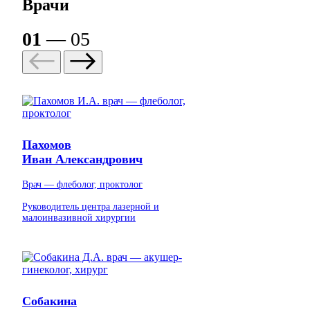
Врачи
01
— 05
Пахомов
Иван Александрович
Врач — флеболог, проктолог
Руководитель центра лазерной и
малоинвазивной хирургии
Собакина