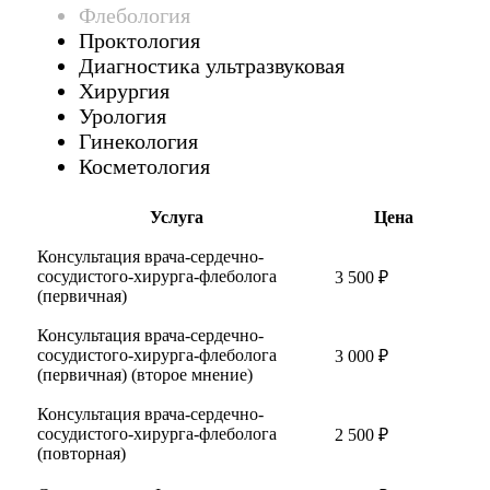
Флебология
Проктология
Диагностика ультразвуковая
Хирургия
Урология
Гинекология
Косметология
Услуга
Цена
Консультация врача-сердечно-
сосудистого-хирурга-флеболога
3 500 ₽
(первичная)
Консультация врача-сердечно-
сосудистого-хирурга-флеболога
3 000 ₽
(первичная) (второе мнение)
Консультация врача-сердечно-
сосудистого-хирурга-флеболога
2 500 ₽
(повторная)