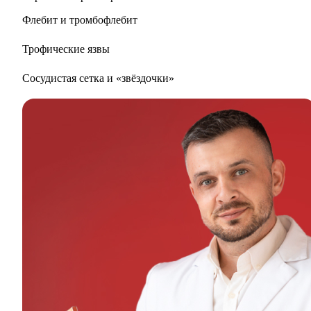
Флебит и тромбофлебит
Трофические язвы
Сосудистая сетка и «звёздочки»