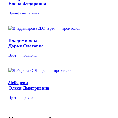
Елена Федоровна
Врач-физиотерапевт
Владимирова
Дарья Олеговна
Врач — проктолог
Лебедева
Олеся Дмитриевна
Врач — проктолог